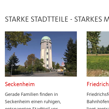
STARKE STADTTEILE - STARKES
Seckenheim
Friedrich
Gerade Familien finden in
Friedrichsf
Seckenheim einen ruhigen,
Bahnhöfen 
entspannten Stadtteil vor.
liegt zentra