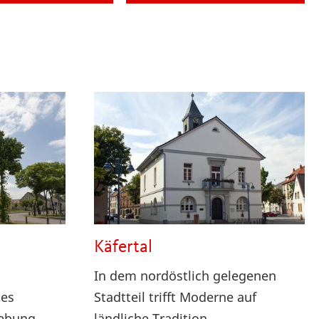
Käfertal
In dem nordöstlich gelegenen
ges
Stadtteil trifft Moderne auf
ebung.
ländliche Tradition.