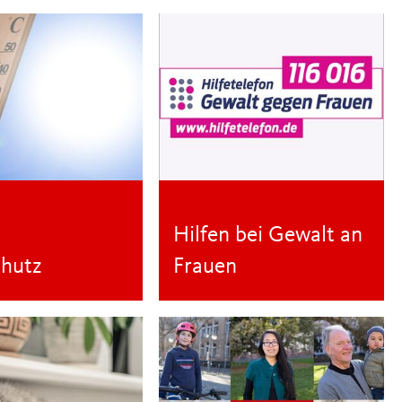
Hilfen bei Gewalt an
chutz
Frauen