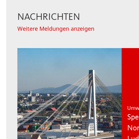
NACHRICHTEN
Weitere Meldungen anzeigen
Umwe
Spe
Nor