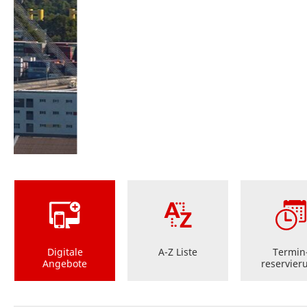
Digitale
A-Z Liste
Termin
Angebote
reservier