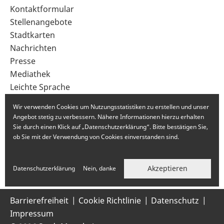
Sekundärnavigation
Kontaktformular
im
Stellenangebote
Fußbereich
Stadtkarten
Nachrichten
Presse
Mediathek
Leichte Sprache
Gebärdensprache
Wir verwenden Cookies um Nutzungsstatistiken zu erstellen und unser
Angebot stetig zu verbessern. Nähere Informationen hierzu erhalten
Sie durch einen Klick auf „Datenschutzerklärung“. Bitte bestätigen Sie,
ob Sie mit der Verwendung von Cookies einverstanden sind.
Akzeptieren
Datenschutzerklärung
Nein, danke
Barrierefreiheit
Cookie Richtlinie
Datenschutz
Impressum