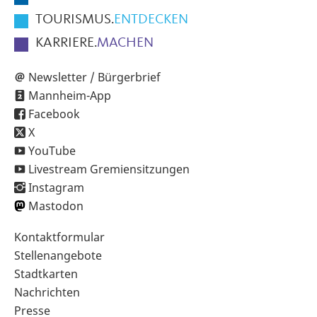
TOURISMUS.
ENTDECKEN
KARRIERE.
MACHEN
Newsletter / Bürgerbrief
Mannheim-App
Facebook
X
YouTube
Livestream Gremiensitzungen
Instagram
Mastodon
Sekundärnavigation
Kontaktformular
im
Stellenangebote
Fußbereich
Stadtkarten
Nachrichten
Presse