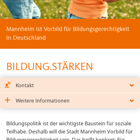
Mannheim ist Vorbild für Bildungsgerechtigkeit
in Deutschland
BILDUNG.STÄRKEN
Kontakt
Weitere Informationen
Bildungspolitik ist der wichtigste Baustein für soziale
Teilhabe. Deshalb will die Stadt Mannheim Vorbild für
Bildungsgerechtigkeit sein. Das heißt konkret: Für