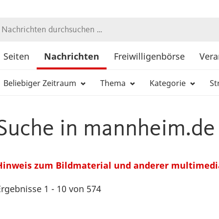
Suche
Seiten
Nachrichten
Freiwilligenbörse
Vera
Beliebiger Zeitraum
Thema
Kategorie
St
Suche in mannheim.de
Hinweis zum Bildmaterial und anderer multimedi
Ergebnisse 1 - 10 von 574