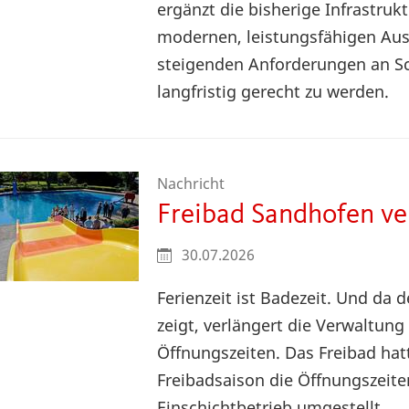
ergänzt die bisherige Infrastruk
modernen, leistungsfähigen Au
steigenden Anforderungen an Sc
langfristig gerecht zu werden.
Nachricht
Freibad Sandhofen ve
30.07.2026
Ferienzeit ist Badezeit. Und da 
zeigt, verlängert die Verwaltung
Öffnungszeiten. Das Freibad ha
Freibadsaison die Öffnungszeit
Einschichtbetrieb umgestellt.