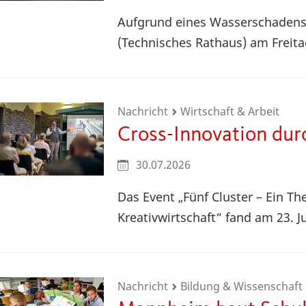
Aufgrund eines Wasserschadens 
(Technisches Rathaus) am Freitag
Nachricht
Wirtschaft & Arbeit
Cross-Innovation durc
30.07.2026
Das Event „Fünf Cluster – Ein T
Kreativwirtschaft“ fand am 23. Ju
Nachricht
Bildung & Wissenschaft