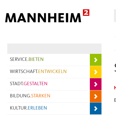
Hauptnavigation
SERVICE
.
BIETEN
WIRTSCHAFT
.
ENTWICKELN
STADT
.
GESTALTEN
BILDUNG
.
STÄRKEN
KULTUR
.
ERLEBEN