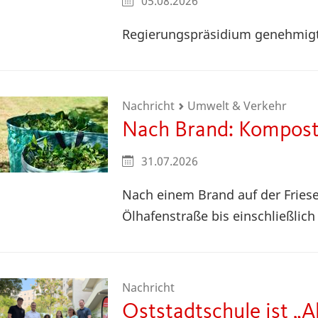
05.08.2026
Regierungspräsidium genehmigt
Nachricht
Umwelt & Verkehr
Nach Brand: Kompostp
31.07.2026
Nach einem Brand auf der Friese
Ölhafenstraße bis einschließlic
Nachricht
Oststadtschule ist „A