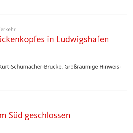
erkehr
ückenkopfes in Ludwigshafen
r Kurt-Schumacher-Brücke. Großräumige Hinweis-
um Süd geschlossen