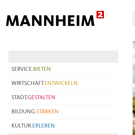
Hauptnavigation
SERVICE
.
BIETEN
WIRTSCHAFT
.
ENTWICKELN
STADT
.
GESTALTEN
BILDUNG
.
STÄRKEN
KULTUR
.
ERLEBEN