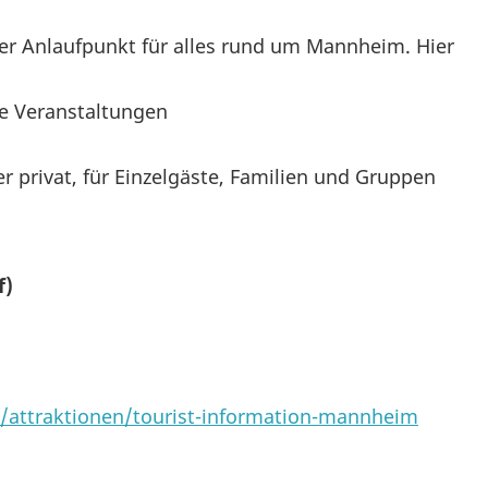
ler Anlaufpunkt für alles rund um Mannheim. Hier
re Veranstaltungen
er privat, für Einzelgäste, Familien und Gruppen
of)
/attraktionen/tourist-information-mannheim