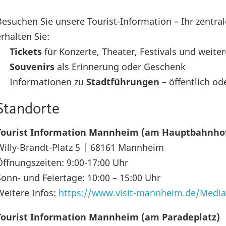
Besuchen Sie unsere Tourist-Information – Ihr zentra
erhalten Sie:
•
Tickets
für Konzerte, Theater, Festivals und weite
•
Souvenirs
als Erinnerung oder Geschenk
• Informationen zu
Stadtführungen
– öffentlich od
Standorte
Tourist Information Mannheim (am Hauptbahnh
Willy-Brandt-Platz 5 | 68161 Mannheim
Öffnungszeiten: 9:00-17:00 Uhr
Sonn- und Feiertage: 10:00 – 15:00 Uhr
Weitere Infos:
https://www.visit-mannheim.de/Media
Tourist Information Mannheim (am Paradeplatz)