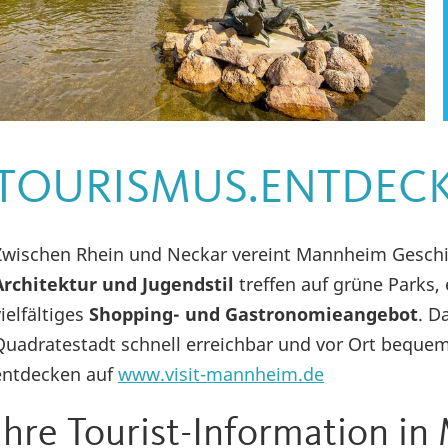
TOURISMUS.ENTDEC
Zwischen Rhein und Neckar vereint Mannheim Geschi
Architektur und Jugendstil
treffen auf grüne Parks,
vielfältiges
Shopping- und Gastronomieangebot
. D
Quadratestadt schnell erreichbar und vor Ort beque
entdecken auf
www.visit-mannheim.de
Ihre Tourist-Information i