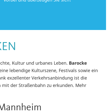
KEN
chte, Kultur und urbanes Leben.
Barocke
 eine lebendige Kulturszene, Festivals sowie ein
ank exzellenter Verkehrsanbindung ist die
m mit der Straßenbahn zu erkunden. Mehr
n Mannheim