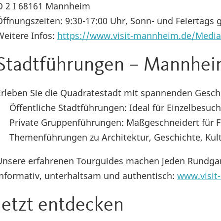
O 2 I 68161 Mannheim
Öffnungszeiten: 9:30-17:00 Uhr, Sonn- und Feiertags 
Weitere Infos:
https://www.visit-mannheim.de/Media/
Stadtführungen – Mannhei
Erleben Sie die Quadratestadt mit spannenden Gesch
• Öffentliche Stadtführungen: Ideal für Einzelbesuc
• Private Gruppenführungen: Maßgeschneidert für Fi
• Themenführungen zu Architektur, Geschichte, Kultu
Unsere erfahrenen Tourguides machen jeden Rundgan
informativ, unterhaltsam und authentisch:
www.visit
Jetzt entdecken