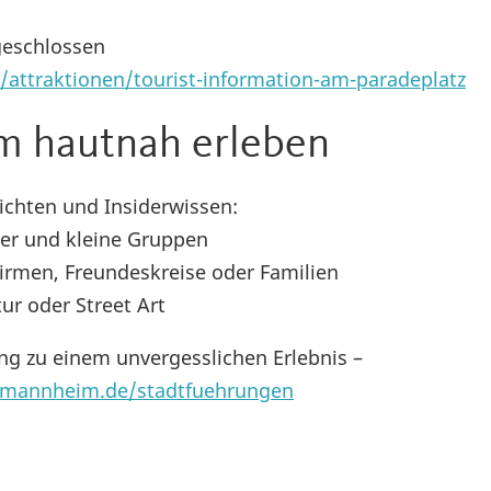
geschlossen
attraktionen/tourist-information-am-paradeplatz
m hautnah erleben
ichten und Insiderwissen:
her und kleine Gruppen
rmen, Freundeskreise oder Familien
r oder Street Art
g zu einem unvergesslichen Erlebnis –
-mannheim.de/stadtfuehrungen