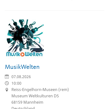
MusikWelten
07.08.2026
10:00
Reiss-Engelhorn-Museen (rem)
Museum Weltkulturen D5
68159
Mannheim
Deutschland