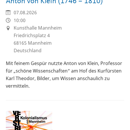
Anton von Klein (1746 – 1810)
07.08.2026
10:00
Kunsthalle Mannheim
Friedrichsplatz 4
68165
Mannheim
Deutschland
Mit feinem Gespür nutzte Anton von Klein, Professor
für „schöne Wissenschaften“ am Hof des Kurfürsten
Karl Theodor, Bilder, um Wissen anschaulich zu
vermitteln.