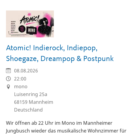
Seite
Seite
Atomic! Indierock, Indiepop,
Shoegaze, Dreampop & Postpunk
08.08.2026
22:00
mono
Luisenring 25a
68159
Mannheim
Deutschland
Wir öffnen ab 22 Uhr im Mono im Mannheimer
Jungbusch wieder das musikalische Wohnzimmer für