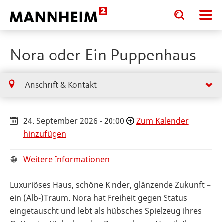
Toggle
Toggle
search
search
input
input
form
Nora oder Ein Puppenhaus
Anschrift & Kontakt
24. September 2026 - 20:00
Zum Kalender
hinzufügen
Weitere Informationen
Luxuriöses Haus, schöne Kinder, glänzende Zukunft –
ein (Alb-)Traum. Nora hat Freiheit gegen Status
eingetauscht und lebt als hübsches Spielzeug ihres