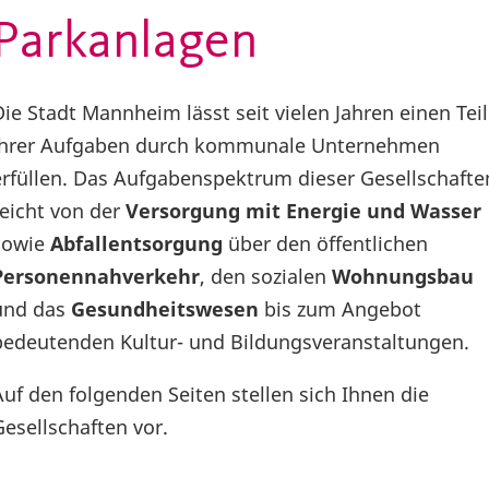
Parkanlagen
Die Stadt Mannheim lässt seit vielen Jahren einen Teil
ihrer Aufgaben durch kommunale Unternehmen
erfüllen. Das Aufgabenspektrum dieser Gesellschafte
reicht von der
Versorgung mit Energie und Wasser
sowie
Abfallentsorgung
über den öffentlichen
Personennahverkehr
, den sozialen
Wohnungsbau
und das
Gesundheitswesen
bis zum Angebot
bedeutenden Kultur- und Bildungsveranstaltungen.
Auf den folgenden Seiten stellen sich Ihnen die
Gesellschaften vor.