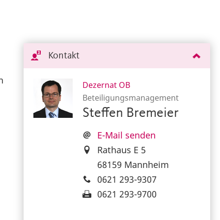
Kontakt
n
Dezernat OB
Beteiligungsmanagement
Steffen Bremeier
E-Mail senden
Rathaus E 5
68159 Mannheim
0621 293-9307
0621 293-9700