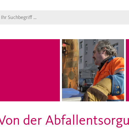
Suche
Von der Abfallentsorgu