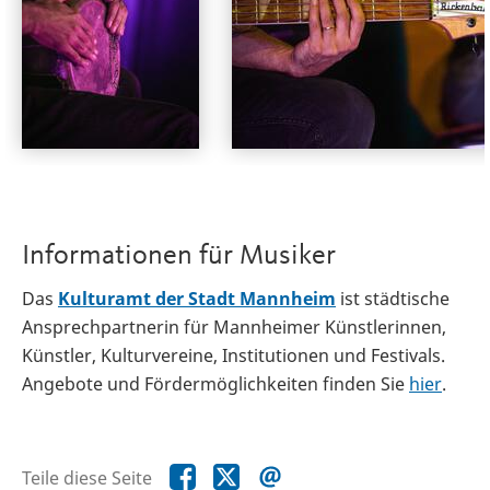
Informationen für Musiker
Das
Kulturamt der Stadt Mannheim
ist städtische
Ansprechpartnerin für Mannheimer Künstlerinnen,
Künstler, Kulturvereine, Institutionen und Festivals.
Angebote und Fördermöglichkeiten finden Sie
hier
.
Teile
Teile
Teile
Teile diese Seite
diese
diese
diese