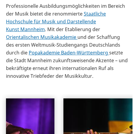
Professionelle Ausbildungsmöglichkeiten im Bereich
der Musik bietet die renommierte
Staatliche
Hochschule für Musik und Darstellende
Kunst
Mannheim
. Mit der Etablierung der
Orientalischen Musikakademie
und der Schaffung
des ersten Weltmusik-Studiengangs Deutschlands
durch die
Popakademie
Baden-Württemberg
setzte
die Stadt Mannheim zukunftsweisende Akzente – und
bekräftigte erneut ihren internationalen Ruf als
innovative Triebfeder der Musikkultur.