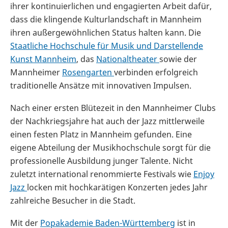
ihrer kontinuierlichen und engagierten Arbeit dafür,
dass die klingende Kulturlandschaft in Mannheim
ihren außergewöhnlichen Status halten kann. Die
Staatliche Hochschule für Musik und Darstellende
Kunst Mannheim
, das
Nationaltheater
sowie der
Mannheimer
Rosengarten
verbinden erfolgreich
traditionelle Ansätze mit innovativen Impulsen.
Nach einer ersten Blütezeit in den Mannheimer Clubs
der Nachkriegsjahre hat auch der Jazz mittlerweile
einen festen Platz in Mannheim gefunden. Eine
eigene Abteilung der Musikhochschule sorgt für die
professionelle Ausbildung junger Talente. Nicht
zuletzt international renommierte Festivals wie
Enjoy
Jazz
locken mit hochkarätigen Konzerten jedes Jahr
zahlreiche Besucher in die Stadt.
Mit der
Popakademie Baden-Württemberg
ist in