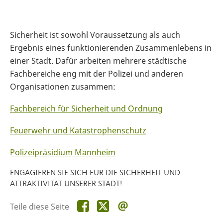
Sicherheit ist sowohl Voraussetzung als auch
Ergebnis eines funktionierenden Zusammenlebens in
einer Stadt. Dafür arbeiten mehrere städtische
Fachbereiche eng mit der Polizei und anderen
Organisationen zusammen:
Fachbereich für Sicherheit und Ordnung
Feuerwehr und Katastrophenschutz
Polizeipräsidium Mannheim
ENGAGIEREN SIE SICH FÜR DIE SICHERHEIT UND
ATTRAKTIVITÄT UNSERER STADT!
Teile
Teile
Teile
Teile diese Seite
diese
diese
diese
Seite
Seite
Seite