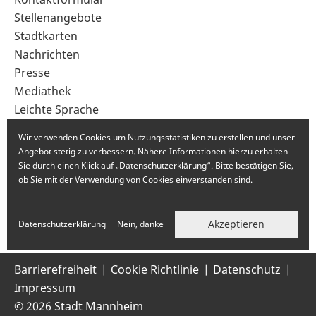
im
Stellenangebote
Fußbereich
Stadtkarten
Nachrichten
Presse
Mediathek
Leichte Sprache
Gebärdensprache
Wir verwenden Cookies um Nutzungsstatistiken zu erstellen und unser
Angebot stetig zu verbessern. Nähere Informationen hierzu erhalten
Sie durch einen Klick auf „Datenschutzerklärung“. Bitte bestätigen Sie,
ob Sie mit der Verwendung von Cookies einverstanden sind.
Akzeptieren
Datenschutzerklärung
Nein, danke
Barrierefreiheit
Cookie Richtlinie
Datenschutz
Impressum
© 2026 Stadt Mannheim