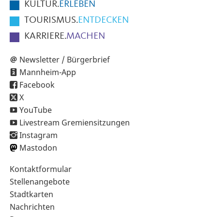
KULTUR.
ERLEBEN
TOURISMUS.
ENTDECKEN
KARRIERE.
MACHEN
Newsletter / Bürgerbrief
Mannheim-App
Facebook
X
YouTube
Livestream Gremiensitzungen
Instagram
Mastodon
Sekundärnavigation
Kontaktformular
im
Stellenangebote
Fußbereich
Stadtkarten
Nachrichten