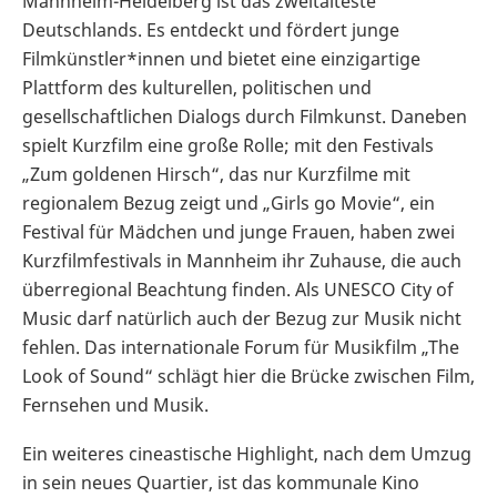
Mannheim-Heidelberg ist das zweitälteste
Deutschlands. Es entdeckt und fördert junge
Filmkünstler*innen und bietet eine einzigartige
Plattform des kulturellen, politischen und
gesellschaftlichen Dialogs durch Filmkunst. Daneben
spielt Kurzfilm eine große Rolle; mit den Festivals
„Zum goldenen Hirsch“, das nur Kurzfilme mit
regionalem Bezug zeigt und „Girls go Movie“, ein
Festival für Mädchen und junge Frauen, haben zwei
Kurzfilmfestivals in Mannheim ihr Zuhause, die auch
überregional Beachtung finden. Als UNESCO City of
Music darf natürlich auch der Bezug zur Musik nicht
fehlen. Das internationale Forum für Musikfilm „The
Look of Sound“ schlägt hier die Brücke zwischen Film,
Fernsehen und Musik.
Ein weiteres cineastische Highlight, nach dem Umzug
in sein neues Quartier, ist das kommunale Kino