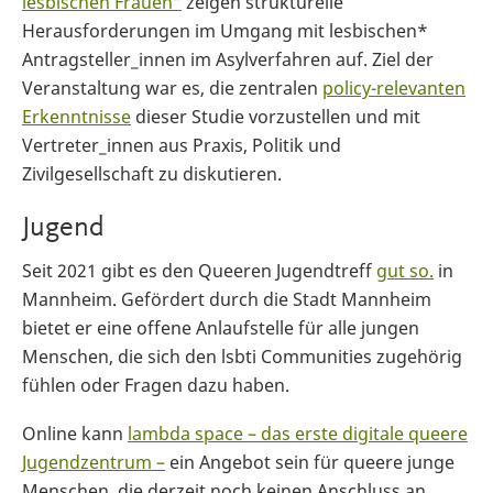
lesbischen Frauen”
zeigen strukturelle
Herausforderungen im Umgang mit lesbischen*
Antragsteller_innen im Asylverfahren auf. Ziel der
Veranstaltung war es, die zentralen
policy-relevanten
Erkenntnisse
dieser Studie vorzustellen und mit
Vertreter_innen aus Praxis, Politik und
Zivilgesellschaft zu diskutieren.
Jugend
Seit 2021 gibt es den Queeren Jugendtreff
gut so.
in
Mannheim. Gefördert durch die Stadt Mannheim
bietet er eine offene Anlaufstelle für alle jungen
Menschen, die sich den lsbti Communities zugehörig
fühlen oder Fragen dazu haben.
Online kann
lambda space – das erste digitale queere
Jugendzentrum –
ein Angebot sein für queere junge
Menschen, die derzeit noch keinen Anschluss an