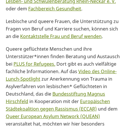
Lesben- und Schwulenberatung Rhein-Neckar e. V.
oder dem
Fachbereich Gesundheit
.
Lesbische und queere Frauen, die Unterstützung zu
Fragen von Beruf und Karriere suchen, können sich
an die
Kontaktstelle Frau und Beruf wenden
.
Queere geflüchtete Menschen und ihre
Unterstützer*innen finden Beratung und Austausch
bei
PLUS for Refugees
.
Dort gibt es auch vielfältige
fachliche Informationen. Auf das
Video des Online-
Lunch-Spotlight
zur Anerkennung von Trauma in
Asylverfahren von lesbischen* Geflüchteten in
Deutschland, das die
Bundesstiftung Magnus
Hirschfeld
in Kooperation mit der
Europäischen
Städtekoalition gegen Rassismus (ECCAR)
und dem
Queer European Asylum Network (QUEAN)
veranstaltet hat, möchten wir hier besonders