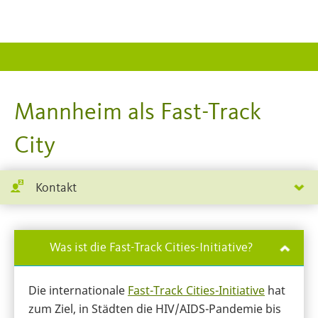
Mannheim als Fast-Track
City
Kontakt
Was ist die Fast-Track Cities-Initiative?
Die internationale
Fast-Track Cities-Initiative
hat
zum Ziel, in Städten die HIV/AIDS-Pandemie bis