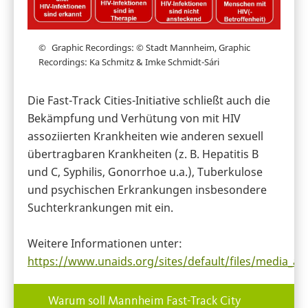
Graphic Recordings: © Stadt Mannheim, Graphic
Recordings: Ka Schmitz & Imke Schmidt-Sári
Die Fast-Track Cities-Initiative schließt auch die
Bekämpfung und Verhütung von mit HIV
assoziierten Krankheiten wie anderen sexuell
übertragbaren Krankheiten (z. B. Hepatitis B
und C, Syphilis, Gonorrhoe u.a.), Tuberkulose
und psychischen Erkrankungen insbesondere
Suchterkrankungen mit ein.
Weitere Informationen unter:
https://www.unaids.org/sites/default/files/media_as
Warum soll Mannheim Fast-Track City