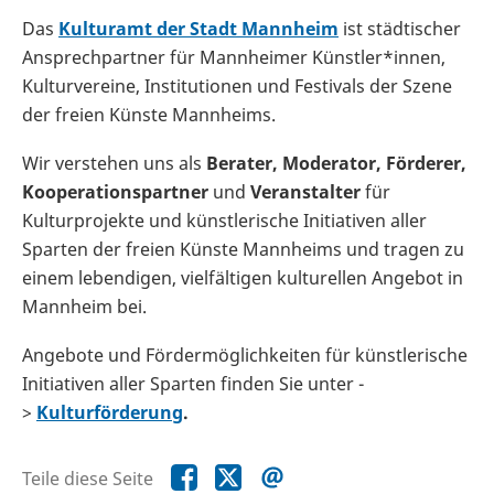
Das
Kulturamt der Stadt Mannheim
ist städtischer
Ansprechpartner für Mannheimer Künstler*innen,
Kulturvereine, Institutionen und Festivals der Szene
der freien Künste Mannheims.
Wir verstehen uns als
Berater, Moderator, Förderer,
Kooperationspartner
und
Veranstalter
für
Kulturprojekte und künstlerische Initiativen aller
Sparten der freien Künste Mannheims und tragen zu
einem lebendigen, vielfältigen kulturellen Angebot in
Mannheim bei.
Angebote und Fördermöglichkeiten für künstlerische
Initiativen aller Sparten finden Sie unter -
>
Kulturförderung
.
Teile
Teile
Teile
Teile diese Seite
diese
diese
diese