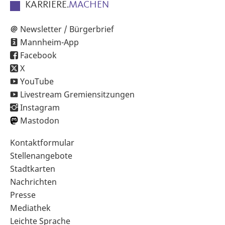
KARRIERE.
MACHEN
Newsletter / Bürgerbrief
Mannheim-App
Facebook
X
YouTube
Livestream Gremiensitzungen
Instagram
Mastodon
Sekundärnavigation
Kontaktformular
im
Stellenangebote
Fußbereich
Stadtkarten
Nachrichten
Presse
Mediathek
Leichte Sprache