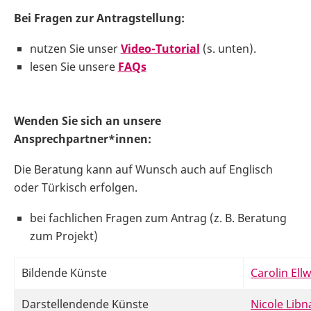
Bei Fragen zur Antragstellung:
nutzen Sie unser
Video-Tutorial
(s. unten).
lesen Sie unsere
FAQs
Wenden Sie sich an unsere
Ansprechpartner*innen:
Die Beratung kann auf Wunsch auch auf Englisch
oder Türkisch erfolgen.
bei fachlichen Fragen zum Antrag (z. B. Beratung
zum Projekt)
Bildende Künste
Carolin Ell
Darstellendende Künste
Nicole Libn