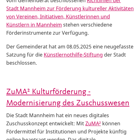
vom Gemeinderat beschlossenen
Richtlinien der
Stadt Mannheim zur Förderung kultureller Aktivitäten
von Vereinen, Initiativen, Künstlerinnen und
Künstlern in Mannheim
stehen verschiedene
Förderinstrumente zur Verfügung.
Der Gemeinderat hat am 08.05.2025 eine neugefasste
Satzung für die
Künstlernothilfe-Stiftung
der Stadt
beschlossen.
ZuMA² Kulturförderung -
Modernisierung des Zuschusswesen
Die Stadt Mannheim hat ein neues digitales
Zuschusskonzept entwickelt: Mit
ZuMA²
können
Fördermittel für Institutionen und Projekte künftig
online beantragt werden. Das digitale