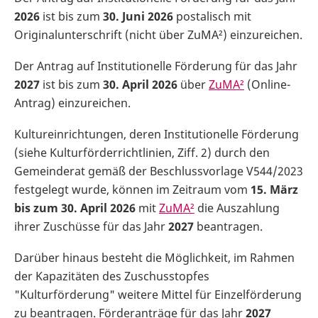
2026
ist bis zum
30. Juni 2026
postalisch mit
Originalunterschrift (nicht über ZuMA²) einzureichen.
Der Antrag auf Institutionelle Förderung für das Jahr
2027
ist bis zum
30. April 2026
über
ZuMA²
(Online-
Antrag) einzureichen.
Kultureinrichtungen, deren Institutionelle Förderung
(siehe Kulturförderrichtlinien, Ziff. 2) durch den
Gemeinderat gemäß der Beschlussvorlage V544/2023
festgelegt wurde, können im Zeitraum vom
15. März
bis zum 30. April 2026
mit
ZuMA²
die Auszahlung
ihrer Zuschüsse für das Jahr
2027
beantragen.
Darüber hinaus besteht die Möglichkeit, im Rahmen
der Kapazitäten des Zuschusstopfes
"Kulturförderung" weitere Mittel für Einzelförderung
zu beantragen. Förderanträge für das Jahr
2027