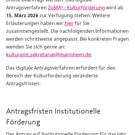
Antragsverfahren
ZuMA² - Kulturförderung
wird ab
15. März 2026
zur Verfügung stehen. Weitere
Erläuterungen haben wir
hier
für Sie
zusammengestellt. Die nachfolgenden Informationen
werden schrittweise angepasst. Bei konkreten Fragen
wenden Sie sich gerne an:
kulturamt.sekretariat@mannheim.de
.
Das digitale Antragsverfahren erfordert für den
Bereich der Kulturförderung veränderte
Antragsfristen:
Antragsfristen Institutionelle
Förderung
Der Antrag auf Institutionelle Förderung für das Jahr