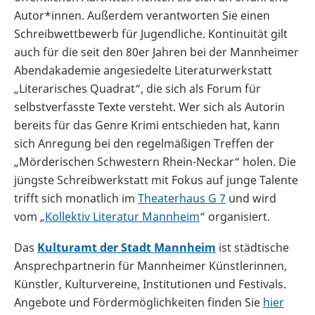
Autor*innen. Außerdem verantworten Sie einen
Schreibwettbewerb für Jugendliche. Kontinuität gilt
auch für die seit den 80er Jahren bei der Mannheimer
Abendakademie angesiedelte Literaturwerkstatt
„Literarisches Quadrat“, die sich als Forum für
selbstverfasste Texte versteht. Wer sich als Autorin
bereits für das Genre Krimi entschieden hat, kann
sich Anregung bei den regelmäßigen Treffen der
„Mörderischen Schwestern Rhein-Neckar“ holen. Die
jüngste Schreibwerkstatt mit Fokus auf junge Talente
trifft sich monatlich im
Theaterhaus G 7
und wird
vom „
Kollektiv Literatur Mannheim
“ organisiert.
Das
Kulturamt der Stadt Mannheim
ist städtische
Ansprechpartnerin für Mannheimer Künstlerinnen,
Künstler, Kulturvereine, Institutionen und Festivals.
Angebote und Fördermöglichkeiten finden Sie
hier