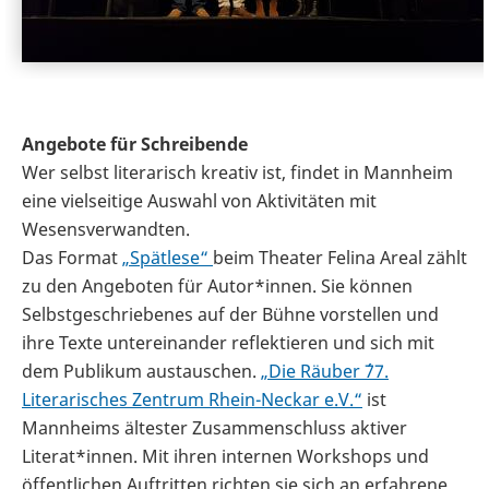
Angebote für Schreibende
Wer selbst literarisch kreativ ist, findet in Mannheim
eine vielseitige Auswahl von Aktivitäten mit
Wesensverwandten.
Das Format
„Spätlese“
beim Theater Felina Areal zählt
zu den Angeboten für Autor*innen. Sie können
Selbstgeschriebenes auf der Bühne vorstellen und
ihre Texte untereinander reflektieren und sich mit
dem Publikum austauschen.
„Die Räuber ´77.
Literarisches Zentrum Rhein-Neckar e.V.“
ist
Mannheims ältester Zusammenschluss aktiver
Literat*innen. Mit ihren internen Workshops und
öffentlichen Auftritten richten sie sich an erfahrene