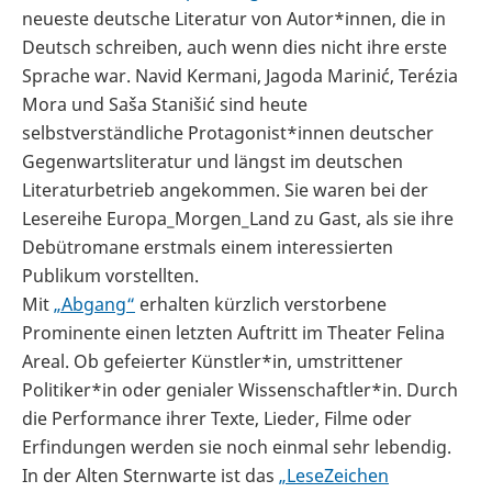
neueste deutsche Literatur von Autor*innen, die in
Deutsch schreiben, auch wenn dies nicht ihre erste
Sprache war. Navid Kermani, Jagoda Marinić, Terézia
Mora und Saša Stanišić sind heute
selbstverständliche Protagonist*innen deutscher
Gegenwartsliteratur und längst im deutschen
Literaturbetrieb angekommen. Sie waren bei der
Lesereihe Europa_Morgen_Land zu Gast, als sie ihre
Debütromane erstmals einem interessierten
Publikum vorstellten.
Mit
„Abgang“
erhalten kürzlich verstorbene
Prominente einen letzten Auftritt im Theater Felina
Areal. Ob gefeierter Künstler*in, umstrittener
Politiker*in oder genialer Wissenschaftler*in. Durch
die Performance ihrer Texte, Lieder, Filme oder
Erfindungen werden sie noch einmal sehr lebendig.
In der Alten Sternwarte ist das
„LeseZeichen