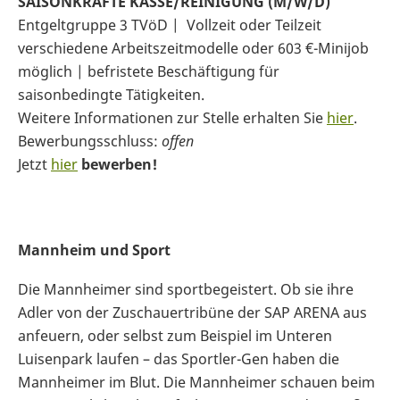
SAISONKRÄFTE KASSE/REINIGUNG (M/W/D)
Entgeltgruppe 3 TVöD | Vollzeit oder Teilzeit
verschiedene Arbeitszeitmodelle oder 603 €-Minijob
möglich | befristete Beschäftigung für
saisonbedingte Tätigkeiten.
Weitere Informationen zur Stelle erhalten Sie
hier
.
Bewerbungsschluss:
offen
Jetzt
hier
bewerben!
Mannheim und Sport
Die Mannheimer sind sportbegeistert. Ob sie ihre
Adler von der Zuschauertribüne der SAP ARENA aus
anfeuern, oder selbst zum Beispiel im Unteren
Luisenpark laufen – das Sportler-Gen haben die
Mannheimer im Blut. Die Mannheimer schauen beim