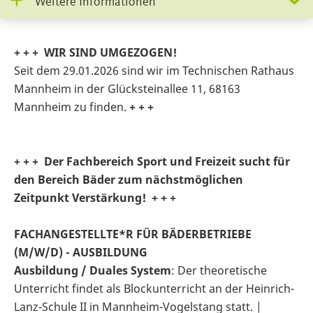
Weitere Informationen
+ + +
WIR SIND UMGEZOGEN!
Seit dem 29.01.2026 sind wir im Technischen Rathaus
Mannheim in der Glücksteinallee 11, 68163
Mannheim zu finden.
+ + +
+ + + Der Fachbereich Sport und Freizeit sucht für
den Bereich Bäder zum nächstmöglichen
Zeitpunkt Verstärkung! + + +
FACHANGESTELLTE*R FÜR BÄDERBETRIEBE
(M/W/D) - AUSBILDUNG
Ausbildung / Duales System
: Der theoretische
Unterricht findet als Blockunterricht an der Heinrich-
Lanz-Schule II in Mannheim-Vogelstang statt. |