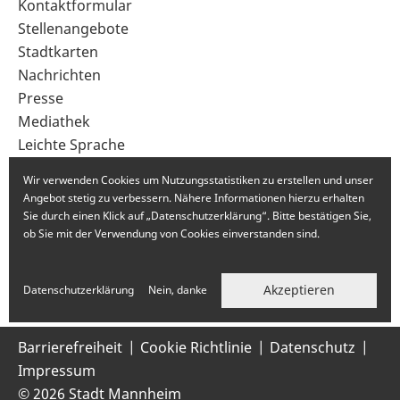
Sekundärnavigation
Kontaktformular
im
Stellenangebote
Fußbereich
Stadtkarten
Nachrichten
Presse
Mediathek
Leichte Sprache
Gebärdensprache
Wir verwenden Cookies um Nutzungsstatistiken zu erstellen und unser
Angebot stetig zu verbessern. Nähere Informationen hierzu erhalten
Sie durch einen Klick auf „Datenschutzerklärung“. Bitte bestätigen Sie,
ob Sie mit der Verwendung von Cookies einverstanden sind.
Akzeptieren
Datenschutzerklärung
Nein, danke
Barrierefreiheit
Cookie Richtlinie
Datenschutz
Impressum
© 2026 Stadt Mannheim