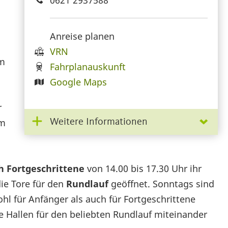
Anreise planen
VRN
um
Fahrplanauskunft
Google Maps
r
um
Weitere Informationen
h Fortgeschrittene
von 14.00 bis 17.30 Uhr ihr
die Tore für den
Rundlauf
geöffnet. Sonntags sind
ohl für Anfänger als auch für Fortgeschrittene
e Hallen für den beliebten Rundlauf miteinander