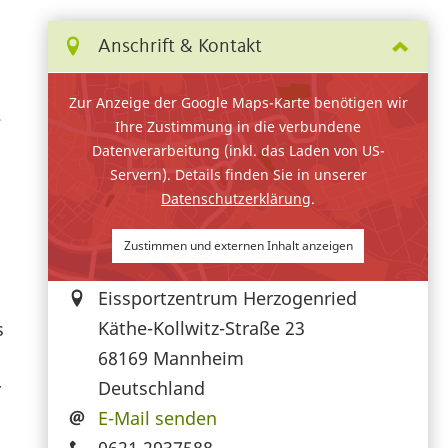
Anschrift & Kontakt
Zur Anzeige der Google Maps-Karte benötigen wir
+
Ihre Zustimmung in die verbundene
Datenverarbeitung (inkl. das Laden von US-
Servern). Details finden Sie in unserer
Datenschutzerklärung
.
Zustimmen und externen Inhalt anzeigen
Eissportzentrum Herzogenried
Käthe-Kollwitz-Straße 23
s
68169
Mannheim
Deutschland
r
E-Mail senden
0621 2937588