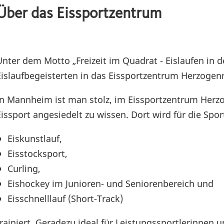
Über das Eissportzentrum
Unter dem Motto „Freizeit im Quadrat - Eislaufen in d
Eislaufbegeisterten in das Eissportzentrum Herzogen
In Mannheim ist man stolz, im Eissportzentrum Herz
Eissport angesiedelt zu wissen. Dort wird für die Spor
Eiskunstlauf,
Eisstocksport,
Curling,
Eishockey im Junioren- und Seniorenbereich und
Eisschnelllauf (Short-Track)
trainiert. Geradezu ideal für Leistungssportlerinnen u