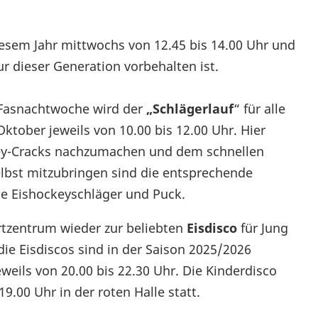
iesem Jahr mittwochs von 12.45 bis 14.00 Uhr und
nur dieser Generation vorbehalten ist.
 Fasnachtwoche wird der
„Schlägerlauf
“ für alle
ktober jeweils von 10.00 bis 12.00 Uhr. Hier
key-Cracks nachzumachen und dem schnellen
elbst mitzubringen sind die entsprechende
e Eishockeyschläger und Puck.
rtzentrum wieder zur beliebten
Eisdisco
für Jung
die Eisdiscos sind in der Saison 2025/2026
jeweils von 20.00 bis 22.30 Uhr. Die Kinderdisco
19.00 Uhr in der roten Halle statt.