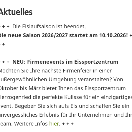
Aktuelles
+ + +
Die Eislaufsaison ist beendet.
Die neue Saison 2026/2027 startet am 10.10.2026! 
+ +
+ + + NEU: Firmenevents im Eissportzentrum
Möchten Sie Ihre nächste Firmenfeier in einer
außergewöhnlichen Umgebung veranstalten? Von
Oktober bis März bietet Ihnen das Eissportzentrum
Herzogenried die perfekte Kulisse für ein einzigartige
Event. Begeben Sie sich aufs Eis und schaffen Sie ein
unvergessliches Erlebnis für Ihr Unternehmen und Ih
Team. Weitere Infos
hier
.
+ + +