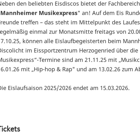
Neben den beliebten Eisdiscos bietet der Fachbereich
„Mannheimer Musikexpress
" an! Auf dem Eis Run
Freunde treffen – das steht im Mittelpunkt des Laufe
regelmäßig einmal zur Monatsmitte freitags von 20.00
17.10.25, können alle Eislaufbegeisterten beim Man
Discolicht im Eissportzentrum Herzogenried über die
Musikexpress“-Termine sind am 21.11.25 mit „Musikc
16.01.26 mit „Hip-hop & Rap" und am 13.02.26 zum A
Die Eislaufsaison 2025/2026 endet am 15.03.2026.
Tickets