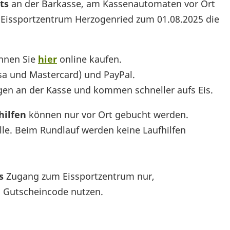
ets
an der Barkasse, am Kassenautomaten vor Ort
m Eissportzentrum Herzogenried zum 01.08.2025 die
önnen Sie
hier
online kaufen.
isa und Mastercard) und PayPal.
gen an der Kasse und kommen schneller aufs Eis.
hilfen
können nur vor Ort gebucht werden.
alle. Beim Rundlauf werden keine Laufhilfen
ss
Zugang zum Eissportzentrum nur,
n Gutscheincode nutzen.