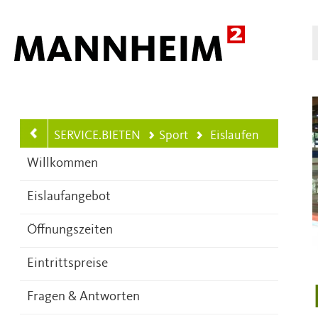
Hauptnavigation
SERVICE.BIETEN
Sport
Eislaufen
Ihre aktuelle Position ist
Willkommen
Eislaufangebot
Öffnungszeiten
Eintrittspreise
Fragen & Antworten