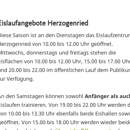
Eislaufangebote Herzogenried
Diese Saison ist an den Dienstagen das Eislaufzentr
Herzogenried von 10.00 bis 12.00 Uhr geöffnet.
Mittwochs, donnerstags und freitags stehen die
Eisflächen von 10.00 bis 12.00 Uhr, 15.00 bis 17.00 Uh
und 20.00 bis 22.00 im öffentlichen Lauf dem Publik
zur Verfügung.
An den Samstagen können sowohl
Anfänger als auc
Eislaufen trainieren. Von 19.00 bis 22.00 Uhr werden 
von 10.00 bis 13.30 Uhr ebenfalls beide Eishallen sow
geöffnet. Von 15.00 bis 18.00 Uhr werden wieder beid