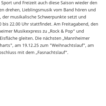
 Sport und Freizeit auch diese Saison wieder den
den drehen, Lieblingsmusik vom Band hören und
s, der musikalische Schwerpunkte setzt und
 bis 22.00 Uhr stattfindet. Am Freitagabend, den
nheimer Musikexpress zu „Rock & Pop“ und
 Eisfläche gleiten. Die nächsten „Mannheimer
harts", am 19.12.25 zum "Weihnachtslauf", am
bschluss mit dem „Fasnachtslauf“.