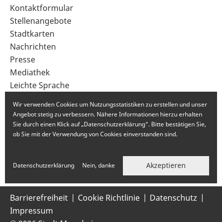
Sekundärnavigation
Kontaktformular
im
Stellenangebote
Fußbereich
Stadtkarten
Nachrichten
Presse
Mediathek
Leichte Sprache
Gebärdensprache
Wir verwenden Cookies um Nutzungsstatistiken zu erstellen und unser
Angebot stetig zu verbessern. Nähere Informationen hierzu erhalten
Sie durch einen Klick auf „Datenschutzerklärung“. Bitte bestätigen Sie,
ob Sie mit der Verwendung von Cookies einverstanden sind.
Akzeptieren
Datenschutzerklärung
Nein, danke
Barrierefreiheit
Cookie Richtlinie
Datenschutz
Impressum