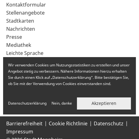
Sekundärnavigation
Kontaktformular
im
Stellenangebote
Fußbereich
Stadtkarten
Nachrichten
Presse
Mediathek
Leichte Sprache
Gebärdensprache
Wir verwenden Cookies um Nutzungsstatistiken zu erstellen und unser
Angebot stetig zu verbessern. Nähere Informationen hierzu erhalten
Sie durch einen Klick auf „Datenschutzerklärung“. Bitte bestätigen Sie,
ob Sie mit der Verwendung von Cookies einverstanden sind.
Akzeptieren
Datenschutzerklärung
Nein, danke
Barrierefreiheit
Cookie Richtlinie
Datenschutz
Impressum