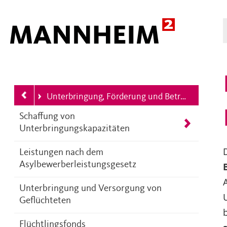
Hauptnavigation
betriebe
Unterbringung, Förderung und Betreuung Schutzbedürftiger
Ihre aktuelle Position ist
Schaffung von
Unterbringungskapazitäten
Leistungen nach dem
Asylbewerberleistungsgesetz
Unterbringung und Versorgung von
Geflüchteten
Flüchtlingsfonds