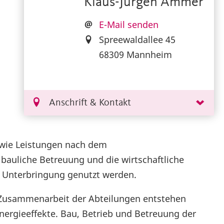
Klaus-Jürgen Ammer
E-Mail senden
Spreewaldallee 45
68309 Mannheim
Anschrift & Kontakt
sowie Leistungen nach dem
bauliche Betreuung und die wirtschaftliche
ie Unterbringung genutzt werden.
e Zusammenarbeit der Abteilungen entstehen
ynergieeffekte. Bau, Betrieb und Betreuung der