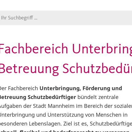
Suche
Fachbereich Unterbrin
Betreuung Schutzbedür
Der Fachbereich
Unterbringung, Förderung und
Betreuung Schutzbedürftiger
bündelt zentrale
Aufgaben der Stadt Mannheim im Bereich der soziale
Unterbringung und Unterstützung von Menschen in
besonderen Lebenslagen. Ziel ist es, Schutzbedürftig