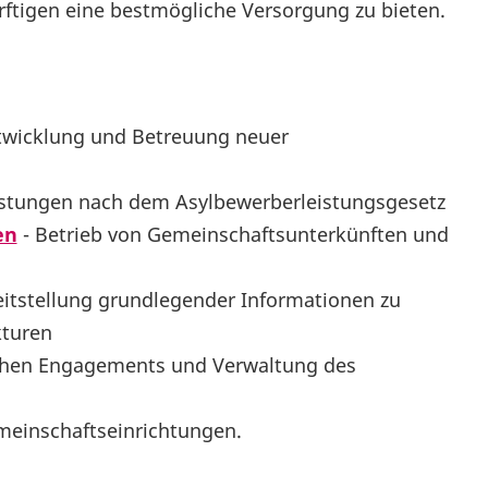
ftigen eine bestmögliche Versorgung zu bieten.
twicklung und Betreuung neuer
istungen nach dem Asylbewerberleistungsgesetz
en
- Betrieb von Gemeinschaftsunterkünften und
eitstellung grundlegender Informationen zu
kturen
chen Engagements und Verwaltung des
meinschaftseinrichtungen.