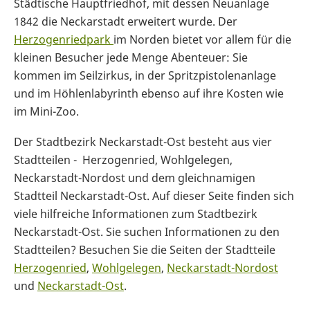
Städtische Hauptfriedhof, mit dessen Neuanlage
1842 die Neckarstadt erweitert wurde. Der
Herzogenriedpark
im Norden bietet vor allem für die
kleinen Besucher jede Menge Abenteuer: Sie
kommen im Seilzirkus, in der Spritzpistolenanlage
und im Höhlenlabyrinth ebenso auf ihre Kosten wie
im Mini-Zoo.
Der Stadtbezirk Neckarstadt-Ost besteht aus vier
Stadtteilen - Herzogenried, Wohlgelegen,
Neckarstadt-Nordost und dem gleichnamigen
Stadtteil Neckarstadt-Ost. Auf dieser Seite finden sich
viele hilfreiche Informationen zum Stadtbezirk
Neckarstadt-Ost. Sie suchen Informationen zu den
Stadtteilen? Besuchen Sie die Seiten der Stadtteile
Herzogenried
,
Wohlgelegen
,
Neckarstadt-Nordost
und
Neckarstadt-Ost
.