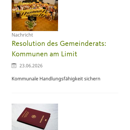
Nachricht
Resolution des Gemeinderats:
Kommunen am Limit
23.06.2026
Kommunale Handlungsfähigkeit sichern