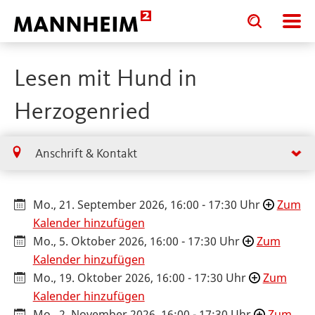
Toggle
Toggle
search
search
input
input
form
Lesen mit Hund in
Herzogenried
Anschrift & Kontakt
Mo., 21. September 2026, 16:00 - 17:30 Uhr
Zum
Kalender hinzufügen
Mo., 5. Oktober 2026, 16:00 - 17:30 Uhr
Zum
Kalender hinzufügen
Mo., 19. Oktober 2026, 16:00 - 17:30 Uhr
Zum
Kalender hinzufügen
Mo., 2. November 2026, 16:00 - 17:30 Uhr
Zum