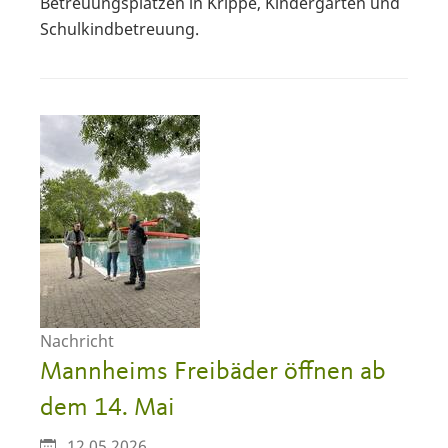
Betreuungsplätzen in Krippe, Kindergarten und
Schulkindbetreuung.
Nachricht
Mannheims Freibäder öffnen ab
dem 14. Mai
12.05.2026