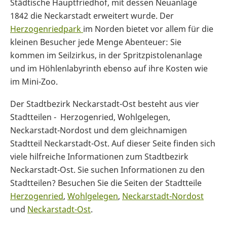
Städtische Hauptfriedhof, mit dessen Neuanlage
1842 die Neckarstadt erweitert wurde. Der
Herzogenriedpark
im Norden bietet vor allem für die
kleinen Besucher jede Menge Abenteuer: Sie
kommen im Seilzirkus, in der Spritzpistolenanlage
und im Höhlenlabyrinth ebenso auf ihre Kosten wie
im Mini-Zoo.
Der Stadtbezirk Neckarstadt-Ost besteht aus vier
Stadtteilen - Herzogenried, Wohlgelegen,
Neckarstadt-Nordost und dem gleichnamigen
Stadtteil Neckarstadt-Ost. Auf dieser Seite finden sich
viele hilfreiche Informationen zum Stadtbezirk
Neckarstadt-Ost. Sie suchen Informationen zu den
Stadtteilen? Besuchen Sie die Seiten der Stadtteile
Herzogenried
,
Wohlgelegen
,
Neckarstadt-Nordost
und
Neckarstadt-Ost
.