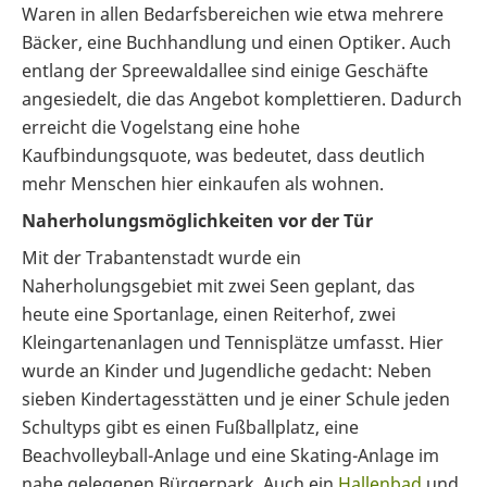
Waren in allen Bedarfsbereichen wie etwa mehrere
Bäcker, eine Buchhandlung und einen Optiker. Auch
entlang der Spreewaldallee sind einige Geschäfte
angesiedelt, die das Angebot komplettieren. Dadurch
erreicht die Vogelstang eine hohe
Kaufbindungsquote, was bedeutet, dass deutlich
mehr Menschen hier einkaufen als wohnen.
Naherholungsmöglichkeiten vor der Tür
Mit der Trabantenstadt wurde ein
Naherholungsgebiet mit zwei Seen geplant, das
heute eine Sportanlage, einen Reiterhof, zwei
Kleingartenanlagen und Tennisplätze umfasst. Hier
wurde an Kinder und Jugendliche gedacht: Neben
sieben Kindertagesstätten und je einer Schule jeden
Schultyps gibt es einen Fußballplatz, eine
Beachvolleyball-Anlage und eine Skating-Anlage im
nahe gelegenen Bürgerpark. Auch ein
Hallenbad
und