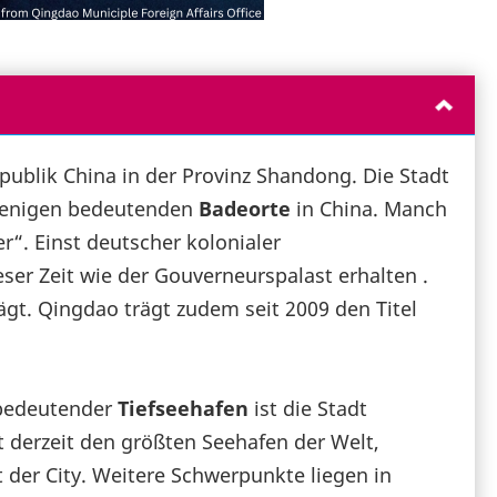
epublik China in der Provinz Shandong. Die Stadt
 wenigen bedeutenden
Badeorte
in China. Manch
r“. Einst deutscher kolonialer
ser Zeit wie der Gouverneurspalast erhalten .
gt. Qingdao trägt zudem seit 2009 den Titel
s bedeutender
Tiefseehafen
ist die Stadt
 derzeit den größten Seehafen der Welt,
 der City. Weitere Schwerpunkte liegen in