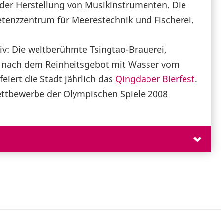
d der Herstellung von Musikinstrumenten. Die
etenzzentrum für Meerestechnik und Fischerei.
tiv: Die weltberühmte Tsingtao-Brauerei,
r nach dem Reinheitsgebot mit Wasser vom
eiert die Stadt jährlich das
Qingdaoer Bierfest
.
ttbewerbe der Olympischen Spiele 2008