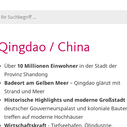
Suche
Qingdao / China
Über
10 Millionen Einwohner
in der Stadt der
Provinz Shandong
Badeort am Gelben Meer
– Qingdao glänzt mit
Strand und Meer
Historische Highlights und moderne Großstadt
deutscher Gouverneurspalast und koloniale Baute
treffen auf moderne Hochhäuser
Wirtschaftskraft
- Tiefseehafen, Ölindustrie,