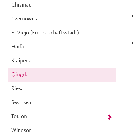
Chisinau
Czernowitz
El Viejo (Freundschaftsstadt)
Haifa
Klaipeda
Qingdao
Riesa
Swansea
Toulon
Windsor