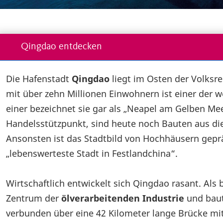
Qingdao entdecken
Die Hafenstadt
Qingdao
liegt im Osten der Volksr
mit über zehn Millionen Einwohnern ist einer der
einer bezeichnet sie gar als „Neapel am Gelben Mee
Handelsstützpunkt, sind heute noch Bauten aus die
Ansonsten ist das Stadtbild von Hochhäusern geprä
„lebenswerteste Stadt in Festlandchina“.
Wirtschaftlich entwickelt sich Qingdao rasant. Al
Zentrum der
ölverarbeitenden Industrie
und baut
verbunden über eine 42 Kilometer lange Brücke mit