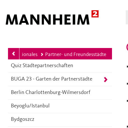
Hauptnavigation
d Internationales
Partner- und Freundesstädte
Quiz Städtepartnerschaften
BUGA 23 - Garten der Partnerstädte
Berlin Charlottenburg-Wilmersdorf
Beyoglu/Istanbul
Bydgoszcz