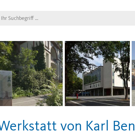
Suche
Werkstatt von Karl Be