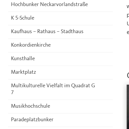
Hochbunker Neckarvorlandstraße
K 5-Schule
Kaufhaus – Rathaus – Stadthaus
Konkordienkirche
Kunsthalle
Marktplatz
Multikulturelle Vielfalt im Quadrat G
7
Musikhochschule
Paradeplatzbunker