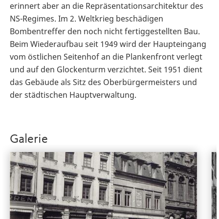
erinnert aber an die Repräsentationsarchitektur des
NS-Regimes. Im 2. Weltkrieg beschädigen
Bombentreffer den noch nicht fertiggestellten Bau.
Beim Wiederaufbau seit 1949 wird der Haupteingang
vom östlichen Seitenhof an die Plankenfront verlegt
und auf den Glockenturm verzichtet. Seit 1951 dient
das Gebäude als Sitz des Oberbürgermeisters und
der städtischen Hauptverwaltung.
Galerie