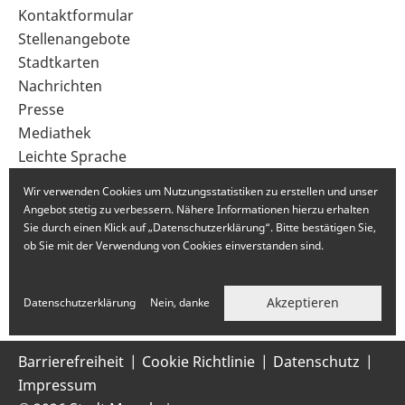
Sekundärnavigation
Kontaktformular
im
Stellenangebote
Fußbereich
Stadtkarten
Nachrichten
Presse
Mediathek
Leichte Sprache
Gebärdensprache
Wir verwenden Cookies um Nutzungsstatistiken zu erstellen und unser
Angebot stetig zu verbessern. Nähere Informationen hierzu erhalten
Sie durch einen Klick auf „Datenschutzerklärung“. Bitte bestätigen Sie,
ob Sie mit der Verwendung von Cookies einverstanden sind.
Akzeptieren
Datenschutzerklärung
Nein, danke
Barrierefreiheit
Cookie Richtlinie
Datenschutz
Impressum