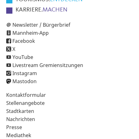
KARRIERE.
MACHEN
Newsletter / Bürgerbrief
Mannheim-App
Facebook
X
YouTube
Livestream Gremiensitzungen
Instagram
Mastodon
Sekundärnavigation
Kontaktformular
im
Stellenangebote
Fußbereich
Stadtkarten
Nachrichten
Presse
Mediathek