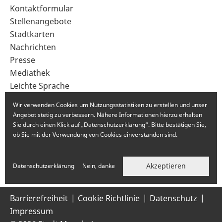
Sekundärnavigation
Kontaktformular
im
Stellenangebote
Fußbereich
Stadtkarten
Nachrichten
Presse
Mediathek
Leichte Sprache
Gebärdensprache
Wir verwenden Cookies um Nutzungsstatistiken zu erstellen und unser
Angebot stetig zu verbessern. Nähere Informationen hierzu erhalten
Sie durch einen Klick auf „Datenschutzerklärung“. Bitte bestätigen Sie,
ob Sie mit der Verwendung von Cookies einverstanden sind.
Akzeptieren
Datenschutzerklärung
Nein, danke
Barrierefreiheit
Cookie Richtlinie
Datenschutz
Impressum