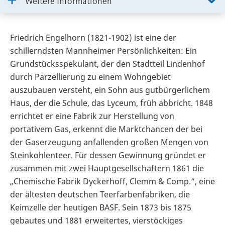
Weitere Informationen
Friedrich Engelhorn (1821-1902) ist eine der
schillerndsten Mannheimer Persönlichkeiten: Ein
Grundstücksspekulant, der den Stadtteil Lindenhof
durch Parzellierung zu einem Wohngebiet
auszubauen versteht, ein Sohn aus gutbürgerlichem
Haus, der die Schule, das Lyceum, früh abbricht. 1848
errichtet er eine Fabrik zur Herstellung von
portativem Gas, erkennt die Marktchancen der bei
der Gaserzeugung anfallenden großen Mengen von
Steinkohlenteer. Für dessen Gewinnung gründet er
zusammen mit zwei Hauptgesellschaftern 1861 die
„Chemische Fabrik Dyckerhoff, Clemm & Comp.“, eine
der ältesten deutschen Teerfarbenfabriken, die
Keimzelle der heutigen BASF. Sein 1873 bis 1875
gebautes und 1881 erweitertes, vierstöckiges