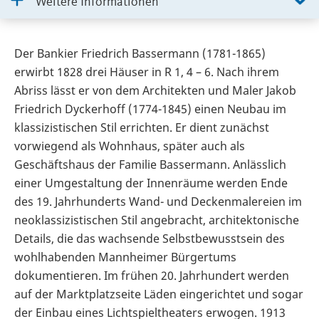
Weitere Informationen
Der Bankier Friedrich Bassermann (1781-1865)
erwirbt 1828 drei Häuser in R 1, 4 – 6. Nach ihrem
Abriss lässt er von dem Architekten und Maler Jakob
Friedrich Dyckerhoff (1774-1845) einen Neubau im
klassizistischen Stil errichten. Er dient zunächst
vorwiegend als Wohnhaus, später auch als
Geschäftshaus der Familie Bassermann. Anlässlich
einer Umgestaltung der Innenräume werden Ende
des 19. Jahrhunderts Wand- und Deckenmalereien im
neoklassizistischen Stil angebracht, architektonische
Details, die das wachsende Selbstbewusstsein des
wohlhabenden Mannheimer Bürgertums
dokumentieren. Im frühen 20. Jahrhundert werden
auf der Marktplatzseite Läden eingerichtet und sogar
der Einbau eines Lichtspieltheaters erwogen. 1913