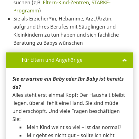
suchen (z.B.
Eltern-Kind-Zentren
,
STÄRKE-
Programm
)
Sie als Erzieher*in, Hebamme, Arzt/Ärztin,
aufgrund Ihres Berufes mit Säuglingen und
Kleinkindern zu tun haben und sich fachliche
Beratung zu Babys wünschen
Für Eltern und Angehörige
Sie erwarten ein Baby oder Ihr Baby ist bereits
da?
Alles steht erst einmal Kopf: Der Haushalt bleibt
liegen, überall fehlt eine Hand. Sie sind müde
und erschöpft. Und viele Fragen beschäftigen
Sie:
Mein Kind weint so viel – ist das normal?
Mir geht es nicht gut – sollte ich nicht