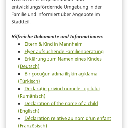
entwicklungsfördernde Umgebung in der
Familie und informiert über Angebote im
Stadtteil.
Hilfreiche Dokumente und Informationen:
Eltern & Kind in Mannheim
Flyer aufsuchende Familienberatung
Erklärung zum Namen eines Kindes
(Deutsch)
Bir çocuğun adına ilişkin açıklama
(Türkisch)
Declarație privind numele copilului
(Rumänisch)
Declaration of the name of a child
(Englisch)
Déclaration relative au nom d'un enfant
(Französisch)