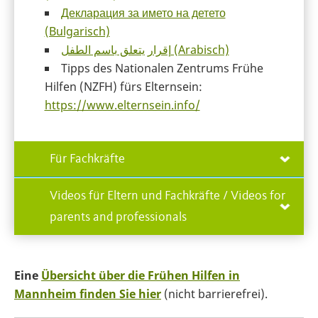
Декларация за името на детето
(Bulgarisch)
إقرار يتعلق باسم الطفل (Arabisch)
Tipps des Nationalen Zentrums Frühe
Hilfen (NZFH) fürs Elternsein:
https://www.elternsein.info/
Für Fachkräfte
Videos für Eltern und Fachkräfte / Videos for
parents and professionals
Eine
Übersicht über die Frühen Hilfen in
Mannheim finden Sie hier
(nicht barrierefrei).