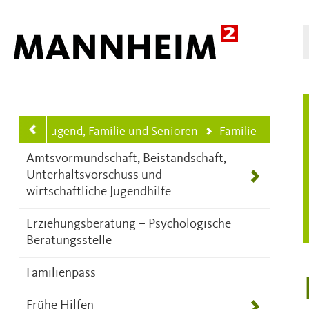
Hauptnavigation
Kinder, Jugend, Familie und Senioren
Familie
Ihre aktuelle Position ist
Amtsvormundschaft, Beistandschaft,
Unterhaltsvorschuss und
wirtschaftliche Jugendhilfe
Erziehungsberatung – Psychologische
Beratungsstelle
Familienpass
Frühe Hilfen