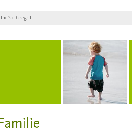
Suche
Familie