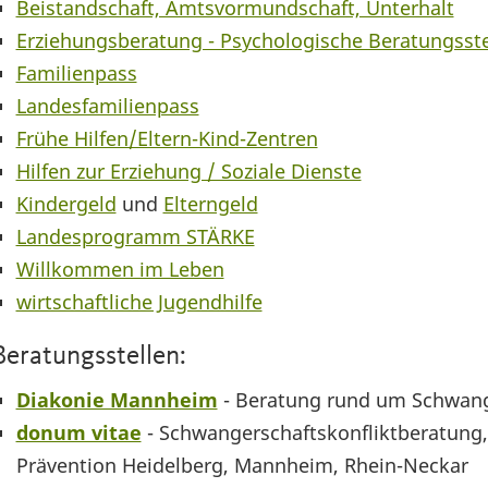
Beistandschaft, Amtsvormundschaft, Unterhalt
Erziehungsberatung - Psychologische Beratungsste
Familienpass
Landesfamilienpass
Frühe Hilfen/Eltern-Kind-Zentren
Hilfen zur Erziehung / Soziale Dienste
Kindergeld
und
Elterngeld
Landesprogramm STÄRKE
Willkommen im Leben
wirtschaftliche Jugendhilfe
Beratungsstellen:
Diakonie Mannheim
- Beratung rund um Schwange
donum vitae
- Schwangerschaftskonfliktberatung
Prävention Heidelberg, Mannheim, Rhein-Neckar