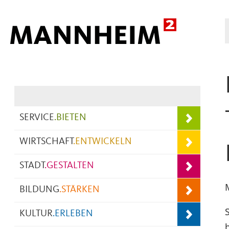
Hauptnavigation
SERVICE
.
BIETEN
WIRTSCHAFT
.
ENTWICKELN
STADT
.
GESTALTEN
BILDUNG
.
STÄRKEN
KULTUR
.
ERLEBEN