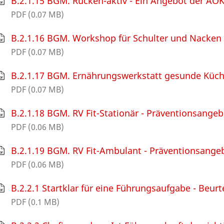
B.2.1.15 BGM. Rücken-aktiv - Ein Angebot der AOK
PDF (0.07 MB)
B.2.1.16 BGM. Workshop für Schulter und Nacken 
PDF (0.07 MB)
B.2.1.17 BGM. Ernährungswerkstatt gesunde Küche 
PDF (0.07 MB)
B.2.1.18 BGM. RV Fit-Stationär - Präventionsange
PDF (0.06 MB)
B.2.1.19 BGM. RV Fit-Ambulant - Präventionsange
PDF (0.06 MB)
B.2.2.1 Startklar für eine Führungsaufgabe - Beurt
PDF (0.1 MB)