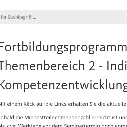
Suche
Fortbildungsprogramm
Themenbereich 2 - Indi
Kompetenzentwicklun
Mit einem Klick auf die Links erhalten Sie die aktuel
Sobald die Mindestteilnehmendenzahl erreicht ist un
bis zwei Werktage vor dem Seminartermin noch anmel