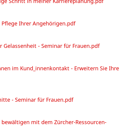
tige Schritt in meiner Karriereplanung.pdf
r Pflege Ihrer Angehörigen.pdf
r Gelassenheit - Seminar für Frauen.pdf
nen im Kund_innenkontakt - Erweitern Sie Ihre
itte - Seminar für Frauen.pdf
ss bewältigen mit dem Zürcher-Ressourcen-