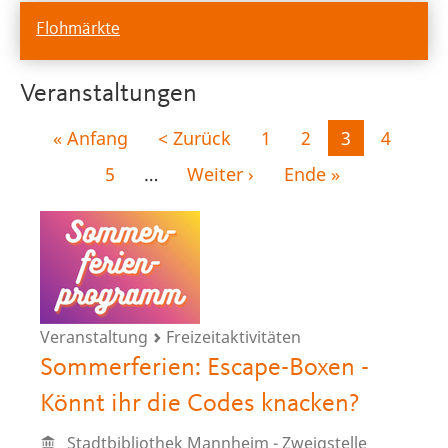
Flohmärkte
Veranstaltungen
Seitennummerierung
Erste
« Anfang
Vorherige
< Zurück
Seite
1
Seite
2
Aktuelle
3
Seite
4
Seite
Seite
Seite
Seite
5
…
Nächste
Weiter ›
Letzte
Ende »
Seite
Seite
Veranstaltung
Freizeitaktivitäten
Sommerferien: Escape-Boxen -
Könnt ihr die Codes knacken?
Stadtbibliothek Mannheim - Zweigstelle