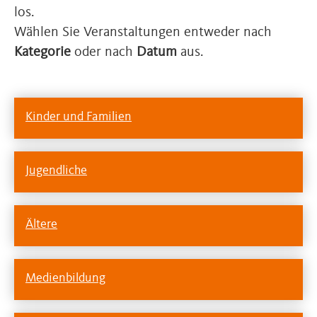
los.
Wählen Sie Veranstaltungen entweder nach
Kategorie
oder nach
Datum
aus.
Kinder und Familien
Jugendliche
Ältere
Medienbildung