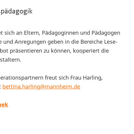
kspädagogik
et sich an Eltern, Pädagoginnen und Pädagogen
ke und Anregungen geben in die Bereiche Lese-
ot präsentieren zu können, kooperiert die
staltern.
tionspartnern freut sich Frau Harling,
:
bettina.harling@mannheim.de
hek