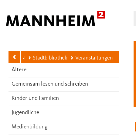
Hauptnavigation
G.STÄRKEN
Stadtbibliothek
Veranstaltungen
Ältere
Gemeinsam lesen und schreiben
Kinder und Familien
Jugendliche
Medienbildung