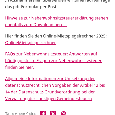
In Ausnahmefällen übersenden wir Ihnen auf Anfrage
das pdf-Formular per Post.
Hinweise zur Nebenwohnsitzsteuererklärung stehen
ebenfalls zum Download bereit.
Hier finden Sie den Online-Mietspiegelrechner 2025:
OnlineMietspiegelrechner
FAQs zur Nebenwohnsitzsteuer: Antworten auf
häufig gestellte Fragen zur Nebenwohnsitzsteuer
finden Sie hier.
Allgemeine Informationen zur Umsetzung der
datenschutzrechtlichen Vorgaben der Artikel 12 bis
14 der Datenschutz-Grundverordnung bei der
Verwaltung der sonstigen Gemeindesteuern
Teile
Teile
Teile
Teile diese Seite