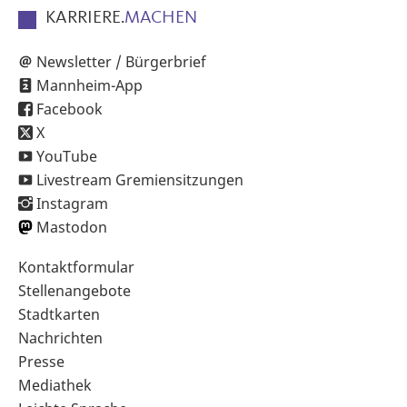
KARRIERE.
MACHEN
Newsletter / Bürgerbrief
Mannheim-App
Facebook
X
YouTube
Livestream Gremiensitzungen
Instagram
Mastodon
Sekundärnavigation
Kontaktformular
im
Stellenangebote
Fußbereich
Stadtkarten
Nachrichten
Presse
Mediathek