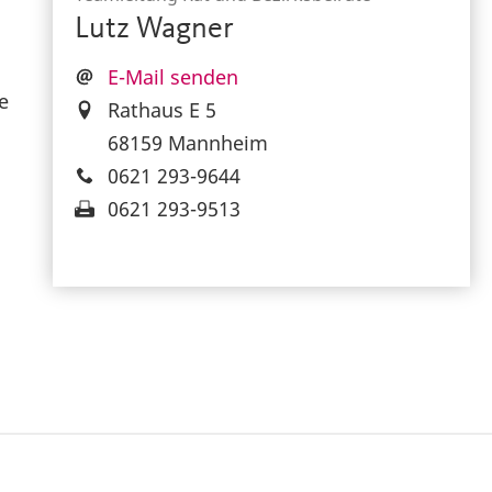
Lutz Wagner
E-Mail senden
e
Rathaus E 5
68159 Mannheim
0621 293-9644
0621 293-9513