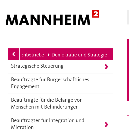
Hauptnavigation
eiche, Eigenbetriebe
Demokratie und Strategie
Strategische Steuerung
Beauftragte für Bürgerschaftliches
Engagement
Beauftragte für die Belange von
Menschen mit Behinderungen
Beauftragter für Integration und
Migration