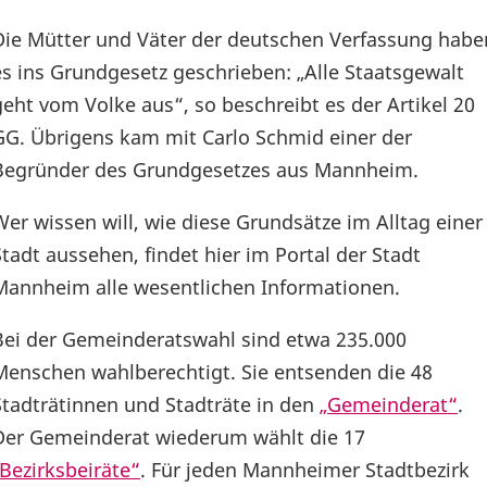
Die Mütter und Väter der deutschen Verfassung habe
es ins Grundgesetz geschrieben: „Alle Staatsgewalt
geht vom Volke aus“, so beschreibt es der Artikel 20
GG. Übrigens kam mit Carlo Schmid einer der
Begründer des Grundgesetzes aus Mannheim.
Wer wissen will, wie diese Grundsätze im Alltag einer
Stadt aussehen, findet hier im Portal der Stadt
Mannheim alle wesentlichen Informationen.
Bei der Gemeinderatswahl sind etwa 235.000
Menschen wahlberechtigt. Sie entsenden die 48
Stadträtinnen und Stadträte in den
„Gemeinderat“
.
Der Gemeinderat wiederum wählt die 17
„Bezirksbeiräte“
. Für jeden Mannheimer Stadtbezirk