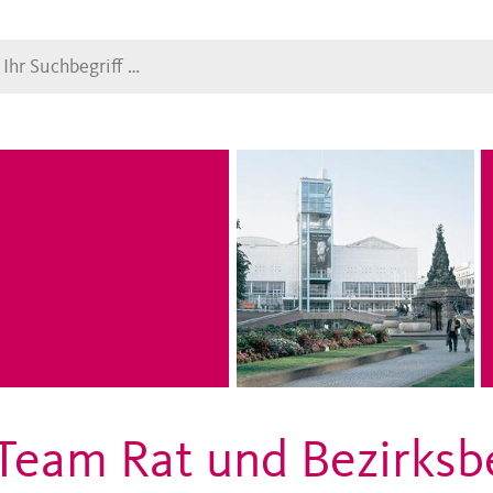
Suche
Team Rat und Bezirksb