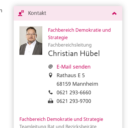
n
Kontakt
Fachbereich Demokratie und
Strategie
Fachbereichsleitung
Christian Hübel
E-Mail senden
Rathaus E 5
68159 Mannheim
0621 293-6660
0621 293-9700
Fachbereich Demokratie und Strategie
Teamleitung Rat und Bezirksbeiräte