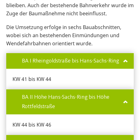
blieiben. Auch der bestehende Bahnverkehr wurde im
Zuge der Baumaßnehme nicht beeinflusst.
Die Umsetzung erfolge in sechs Bauabschnitten,
wobei sich an bestehenden Einmündungen und
Wendefahrbahnen orientiert wurde.
BA I Rheingoldstraße bis Hans-Sachs-Ring
KW 41 bis KW 44
BA II Höhe Hans-Sachs-Ring bis Höhe
Rottfeldstraße
KW 44 bis KW 46