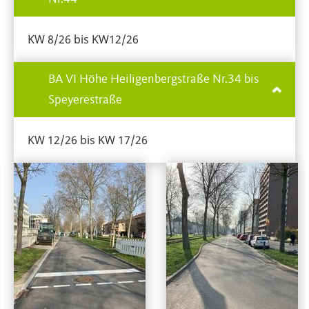
KW 8/26 bis KW12/26
BA VI Höhe Heiligenbergstraße Nr.34 bis
Speyerestraße
KW 12/26 bis KW 17/26