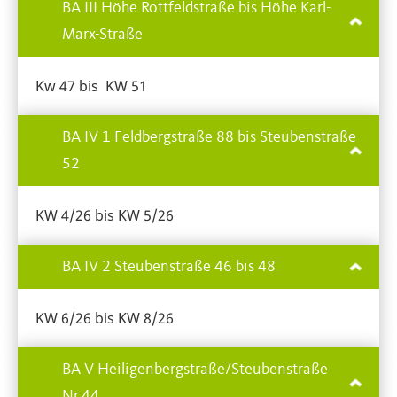
BA III Höhe Rottfeldstraße bis Höhe Karl-
Marx-Straße
Kw 47 bis KW 51
BA IV 1 Feldbergstraße 88 bis Steubenstraße
52
KW 4/26 bis KW 5/26
BA IV 2 Steubenstraße 46 bis 48
KW 6/26 bis KW 8/26
BA V Heiligenbergstraße/Steubenstraße
Nr.44