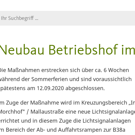
Suche
Neubau Betriebshof i
Die Maßnahmen erstrecken sich über ca. 6 Wochen
während der Sommerferien und sind voraussichtlich
spätestens am 12.09.2020 abgeschlossen.
Im Zuge der Maßnahme wird im Kreuzungsbereich „I
Morchhof" / Mallaustraße eine neue Lichtsignalanlag
errichtet und in diesem Zuge die Lichtsignalanlagen
im Bereich der Ab- und Auffahrtsrampen zur B38a