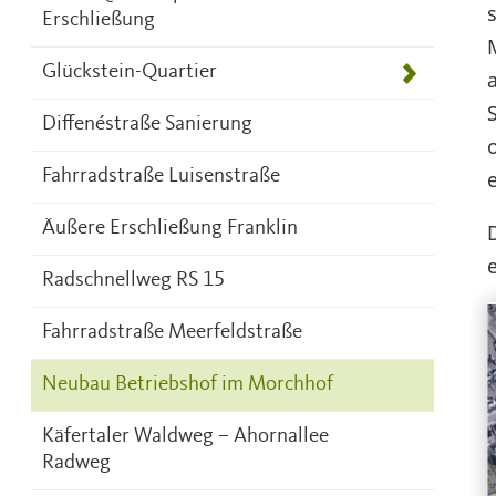
Erschließung
Glückstein-Quartier
Diffenéstraße Sanierung
Fahrradstraße Luisenstraße
Äußere Erschließung Franklin
Radschnellweg RS 15
Fahrradstraße Meerfeldstraße
Neubau Betriebshof im Morchhof
Käfertaler Waldweg – Ahornallee
Radweg