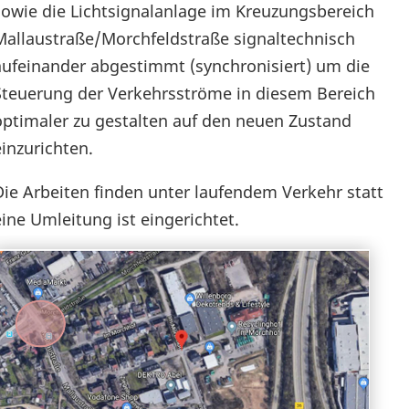
sowie die Lichtsignalanlage im Kreuzungsbereich
Mallaustraße/Morchfeldstraße signaltechnisch
aufeinander abgestimmt (synchronisiert) um die
Steuerung der Verkehrsströme in diesem Bereich
optimaler zu gestalten auf den neuen Zustand
einzurichten.
Die Arbeiten finden unter laufendem Verkehr statt
eine Umleitung ist eingerichtet.