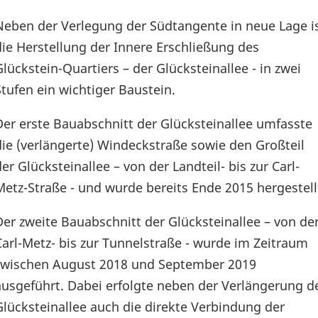
Neben der Verlegung der Südtangente in neue Lage i
die Herstellung der Innere Erschließung des
Glückstein-Quartiers – der Glücksteinallee - in zwei
Stufen ein wichtiger Baustein.
Der erste Bauabschnitt der Glücksteinallee umfasste
die (verlängerte) Windeckstraße sowie den Großteil
der Glücksteinallee – von der Landteil- bis zur Carl-
Metz-Straße - und wurde bereits Ende 2015 hergestell
Der zweite Bauabschnitt der Glücksteinallee – von de
Carl-Metz- bis zur Tunnelstraße - wurde im Zeitraum
zwischen August 2018 und September 2019
ausgeführt. Dabei erfolgte neben der Verlängerung d
Glücksteinallee auch die direkte Verbindung der