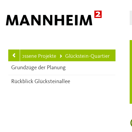
Hauptnavigation
Abgeschlossene Projekte
Glückstein-Quartier
Ihre aktuelle Position ist
Grundzüge der Planung
Rückblick Glücksteinallee