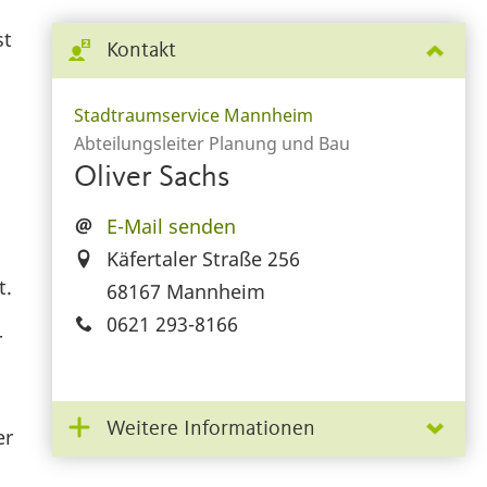
st
Kontakt
Stadtraumservice Mannheim
Abteilungsleiter Planung und Bau
Oliver Sachs
E-Mail senden
Käfertaler Straße 256
t.
68167 Mannheim
0621 293-8166
r
Weitere Informationen
er