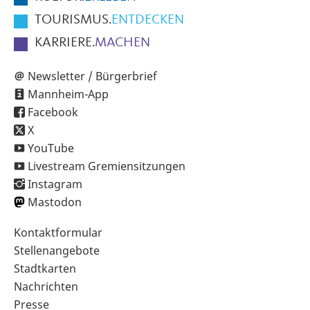
TOURISMUS.
ENTDECKEN
KARRIERE.
MACHEN
Newsletter / Bürgerbrief
Mannheim-App
Facebook
X
YouTube
Livestream Gremiensitzungen
Instagram
Mastodon
Sekundärnavigation
Kontaktformular
im
Stellenangebote
Fußbereich
Stadtkarten
Nachrichten
Presse