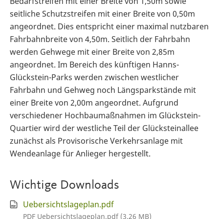
Bedarfstreifen mit einer Breite von 1,50m sowie
seitliche Schutzstreifen mit einer Breite von 0,50m
angeordnet. Dies entspricht einer maximal nutzbaren
Fahrbahnbreite von 4,50m. Seitlich der Fahrbahn
werden Gehwege mit einer Breite von 2,85m
angeordnet. Im Bereich des künftigen Hanns-
Glückstein-Parks werden zwischen westlicher
Fahrbahn und Gehweg noch Längsparkstände mit
einer Breite von 2,00m angeordnet. Aufgrund
verschiedener Hochbaumaßnahmen im Glückstein-
Quartier wird der westliche Teil der Glücksteinallee
zunächst als Provisorische Verkehrsanlage mit
Wendeanlage für Anlieger hergestellt.
Wichtige Downloads
Uebersichtslageplan.pdf
PDF Uebersichtslageplan.pdf (3.26 MB)