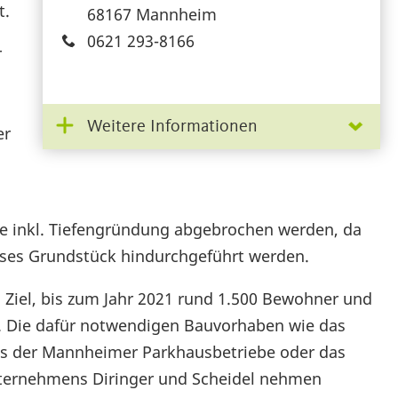
t.
68167 Mannheim
0621 293-8166
r
Weitere Informationen
er
e inkl. Tiefengründung abgebrochen werden, da
eses Grundstück hindurchgeführt werden.
Ziel, bis zum Jahr 2021 rund 1.500 Bewohner und
n. Die dafür notwendigen Bauvorhaben wie das
s der Mannheimer Parkhausbetriebe oder das
ternehmens Diringer und Scheidel nehmen