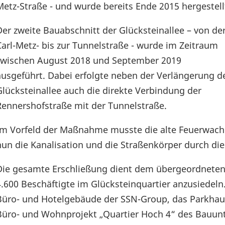
Metz-Straße - und wurde bereits Ende 2015 hergestell
Der zweite Bauabschnitt der Glücksteinallee – von de
Carl-Metz- bis zur Tunnelstraße - wurde im Zeitraum
zwischen August 2018 und September 2019
ausgeführt. Dabei erfolgte neben der Verlängerung d
Glücksteinallee auch die direkte Verbindung der
Rennershofstraße mit der Tunnelstraße.
Im Vorfeld der Maßnahme musste die alte Feuerwach
nun die Kanalisation und die Straßenkörper durch di
Die gesamte Erschließung dient dem übergeordneten 
4.600 Beschäftigte im Glücksteinquartier anzusiedel
Büro- und Hotelgebäude der SSN-Group, das Parkhau
Büro- und Wohnprojekt „Quartier Hoch 4“ des Bauun