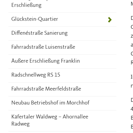
Erschließung
Glückstein-Quartier
Diffenéstraße Sanierung
Fahrradstraße Luisenstraße
Äußere Erschließung Franklin
Radschnellweg RS 15
Fahrradstraße Meerfeldstraße
Neubau Betriebshof im Morchhof
Käfertaler Waldweg – Ahornallee
Radweg