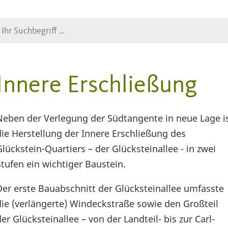
Suche
Innere Erschließung
Neben der Verlegung der Südtangente in neue Lage i
die Herstellung der Innere Erschließung des
Glückstein-Quartiers – der Glücksteinallee - in zwei
Stufen ein wichtiger Baustein.
Der erste Bauabschnitt der Glücksteinallee umfasste
die (verlängerte) Windeckstraße sowie den Großteil
der Glücksteinallee – von der Landteil- bis zur Carl-