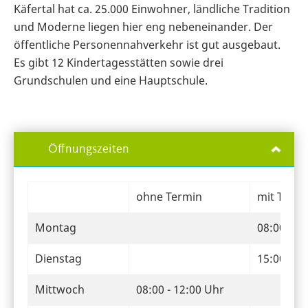
Käfertal hat ca. 25.000 Einwohner, ländliche Tradition
und Moderne liegen hier eng nebeneinander. Der
öffentliche Personennahverkehr ist gut ausgebaut.
Es gibt 12 Kindertagesstätten sowie drei
Grundschulen und eine Hauptschule.
Öffnungszeiten
ohne Termin
mit Termi
Montag
08:00 - 1
Dienstag
15:00 - 1
Mittwoch
08:00 - 12:00 Uhr