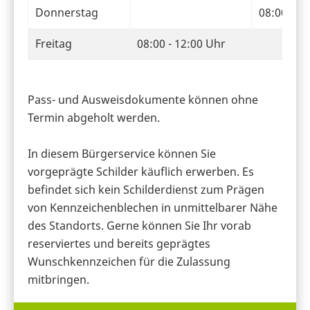
Donnerstag
08:00 - 1
Freitag
08:00 - 12:00 Uhr
Pass- und Ausweisdokumente können ohne
Termin abgeholt werden.
In diesem Bürgerservice können Sie
vorgeprägte Schilder käuflich erwerben. Es
befindet sich kein Schilderdienst zum Prägen
von Kennzeichenblechen in unmittelbarer Nähe
des Standorts. Gerne können Sie Ihr vorab
reserviertes und bereits geprägtes
Wunschkennzeichen für die Zulassung
mitbringen.