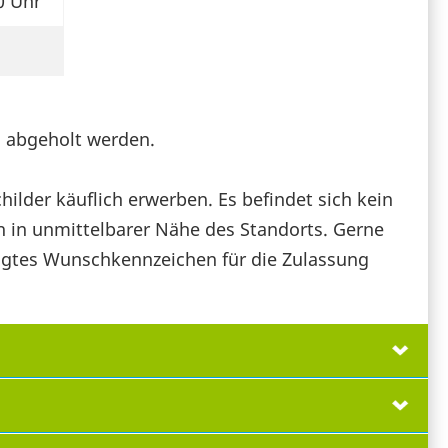
0 Uhr
 abgeholt werden.
ilder käuflich erwerben. Es befindet sich kein
 in unmittelbarer Nähe des Standorts. Gerne
rägtes Wunschkennzeichen für die Zulassung