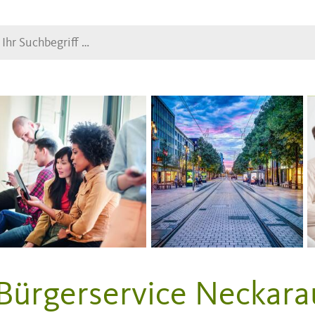
Suche
Bürgerservice Neckara