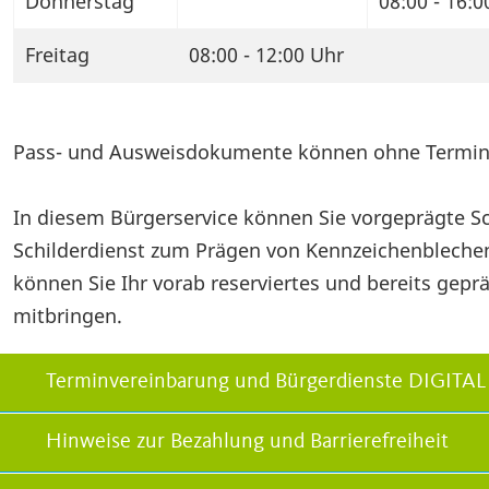
Donnerstag
08:00 - 16:0
Freitag
08:00 - 12:00 Uhr
Pass- und Ausweisdokumente können ohne Termin
In diesem Bürgerservice können Sie vorgeprägte Sch
Schilderdienst zum Prägen von Kennzeichenblechen
können Sie Ihr vorab reserviertes und bereits gep
mitbringen.
Terminvereinbarung und Bürgerdienste DIGITAL
Hinweise zur Bezahlung und Barrierefreiheit