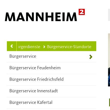
Hauptnavigation
ETEN
Bürgerdienste
Bürgerservice-Standorte
Bürgerservice
Bürgerservice Feudenheim
Bürgerservice Friedrichsfeld
Bürgerservice Innenstadt
Bürgerservice Käfertal