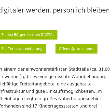
digitaler werden. persönlich bleiben
Zu den Bürgerdiensten DIGITAL
Zur Terminvereinbarung
Offene Sprechstunde
In einem der einwohnerstärksten Stadtteile (ca. 31.0
Einwohner) gibt es eine gemischte Wohnbebauung,
vielfältige Freizeitangebote, eine ausgebaute
Infrastruktur und gute Einkaufsmöglichkeiten. Im
Rheinbogen liegt ein großes Naherholungsgebiet.
Vorhanden sind 17 Kindertagesstätten und drei