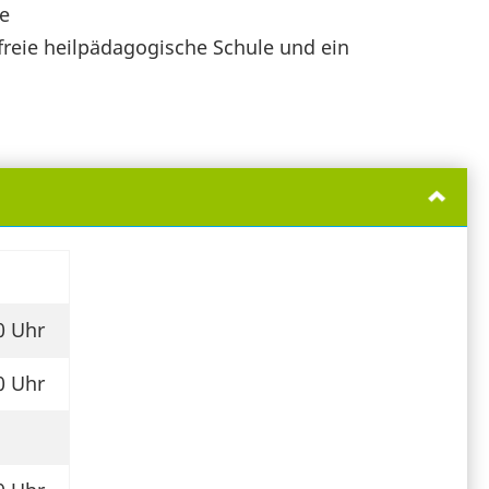
ne
 freie heilpädagogische Schule und ein
0 Uhr
0 Uhr