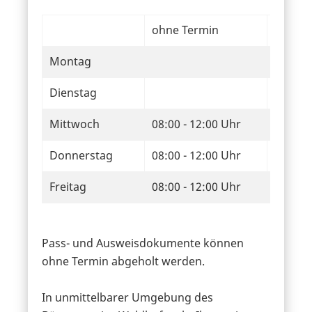
ohne Termin
mit Te
Montag
08:00 -
Dienstag
08:00 -
Mittwoch
08:00 - 12:00 Uhr
Donnerstag
08:00 - 12:00 Uhr
Freitag
08:00 - 12:00 Uhr
Pass- und Ausweisdokumente können
ohne Termin abgeholt werden.
In unmittelbarer Umgebung des