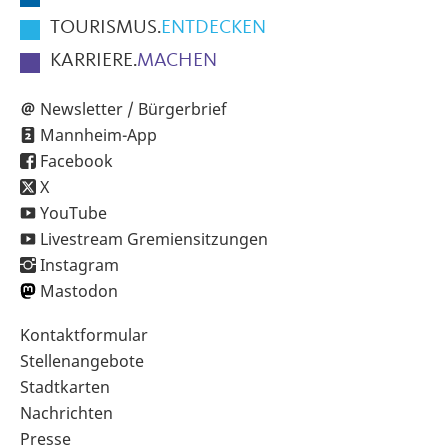
TOURISMUS.
ENTDECKEN
KARRIERE.
MACHEN
Newsletter / Bürgerbrief
Mannheim-App
Facebook
X
YouTube
Livestream Gremiensitzungen
Instagram
Mastodon
Sekundärnavigation
Kontaktformular
im
Stellenangebote
Fußbereich
Stadtkarten
Nachrichten
Presse